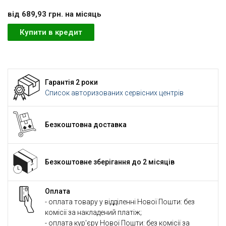
вiд 689,93 грн. на мiсяць
Купити в кредит
Гарантія 2 роки
Список авторизованих сервісних центрів
Безкоштовна доставка
Безкоштовне зберігання до 2 місяців
Оплата
- оплата товару у відділенні Нової Пошти: без
комісії за накладений платіж;
- оплата кур'єру Нової Пошти: без комісії за