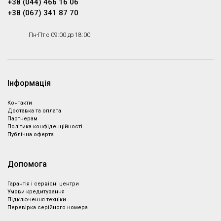
+38 (044) 466 16 06
+38 (067) 341 87 70
Пн-Пт с 09:00 до 18:00
Інформація
Контакти
Доставка та оплата
Партнeрам
Політика конфіденційності
Публічна оферта
Допомога
Гарантія і сервісні центри
Умови кредитування
Підключення техніки
Перевірка серійного номера