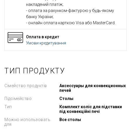
накладений платіж;
- оплата за рахунком-фактурою у будь-якому
банку України;
- онлайн оплата карткою Visa або MasterCard.
Оплата в кредит
Умови кредитування
ТИП ПРОДУКТУ
Сімейство продуктів
Аксессуары для конвекционных
печей
Підсімейство
Столы
Тип
Комплект коліс для підставки
під конвекційні печі
Можно использовать
Все столы
для