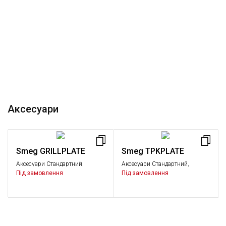
Аксесуари
Smeg GRILLPLATE
Smeg TPKPLATE
Аксесуари Стандартний,
Аксесуари Стандартний,
Аксесуари
Аксесуари
Під замовлення
Під замовлення