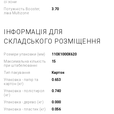
ої зони
Потужність Booster,
3.70
ліва Multizone
ІНФОРМАЦІЯ ДЛЯ
СКЛАДСЬКОГО РОЗМІЩЕННЯ
Розміри упаковки (мм)
110X1000X620
Максимальна кількість
15
при штабелюванні
Тип пакування
Картон
Упаковка - папір та
0.653
картон (кг)
Упаковка - полістирол
0.740
(кг)
Упаковка - дерево (кг)
0.000
Упаковка - пластик (кг)
0.056