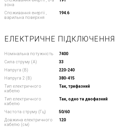
Споживання енергії , 6-а
191
зона
Споживання енергії ,
194.6
варильна поверхня
ЕЛЕКТРИЧНЕ ПІДКЛЮЧЕННЯ
Номінальна потужність
7400
Сила струму (А)
33
Напруга (В)
220-240
Напруга 2 (В)
380-415
Тип електричного
Так, трифазний
кабелю
Тип електричного
Так, одно та двофазний
кабелю
Частота струму (Гц)
50/60
Довжина електричного
120
кабелю (см)