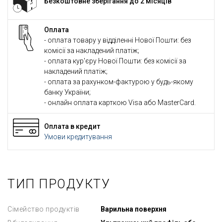
Безкоштовне зберігання до 2 місяців
Оплата
- оплата товару у відділенні Нової Пошти: без
комісії за накладений платіж;
- оплата кур'єру Нової Пошти: без комісії за
накладений платіж;
- оплата за рахунком-фактурою у будь-якому
банку України;
- онлайн оплата карткою Visa або MasterCard.
Оплата в кредит
Умови кредитування
ТИП ПРОДУКТУ
Сімейство продуктів
Варильна поверхня