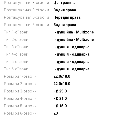
Розташування 3-ої зони
Центральна
Розташування 3-ої зони
Задня права
Розташування 5-ої зони
Передня права
Розташування 6-ої зони
Задня права
Тип 1-ої зони
Індукційна - Multizone
Тип 2-ої зони
Індукційна - Multizone
Тип 3-ої зони
Індукція - одинарна
Тип 4-ої зони
Індукція - одинарна
Тип 5-ої зони
Індукція - одинарна
Тип 6-ої зони
Індукція - одинарна
Розміри 1-ої зони
22.0x18.0
Розміри 2-ої зони
22.0x18.0
Розміри 3-ої зони
- Ø 25.0
Розміри 4-ої зони
- Ø 21.0
Розміри 5-ої зони
- Ø 15.0
Розміри 6-ої зони
20