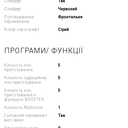
Слайдер
Так
Слайдер
Червоний
Розташування
Фронтальне
перемикачів
Колір серіографії
Сірий
ПРОГРАМИ/ ФУНКЦІЇ
Кількість зон
5
приготування
Кількість індукційних
5
зон приготування
Кількість зон
5
приготування з
функцією BOOSTER
Кількість Multizone
1
Головний перемикач
Так
вкл./викл.