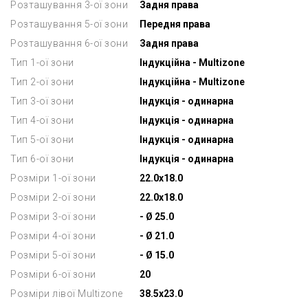
Розташування 3-ої зони
Задня права
Розташування 5-ої зони
Передня права
Розташування 6-ої зони
Задня права
Тип 1-ої зони
Індукційна - Multizone
Тип 2-ої зони
Індукційна - Multizone
Тип 3-ої зони
Індукція - одинарна
Тип 4-ої зони
Індукція - одинарна
Тип 5-ої зони
Індукція - одинарна
Тип 6-ої зони
Індукція - одинарна
Розміри 1-ої зони
22.0x18.0
Розміри 2-ої зони
22.0x18.0
Розміри 3-ої зони
- Ø 25.0
Розміри 4-ої зони
- Ø 21.0
Розміри 5-ої зони
- Ø 15.0
Розміри 6-ої зони
20
Розміри лівої Multizone
38.5x23.0