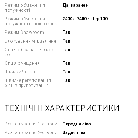
Режим обмеження
Да, заранее
потужності
Режим обмеження
2400 a 7400 - step 100
потужності - покрокова
Режим Showroom
Так
Блокування управління
Так
Опція об'єднання двох
Так
зон
Опція очищення
Так
Швидкий старт
Так
Швидке регулювання
Так
рівнів приготування
ТЕХНІЧНІ ХАРАКТЕРИСТИКИ
Розташування 1-ої зони
Передня ліва
Розташування 2-ої зони
Задня ліва