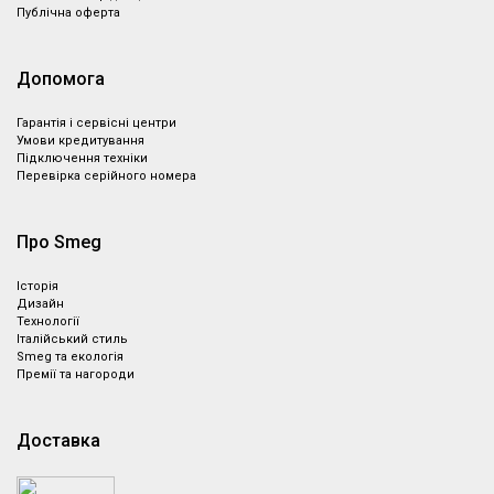
Публічна оферта
Допомога
Гарантія і сервісні центри
Умови кредитування
Підключення техніки
Перевірка серійного номера
Про Smeg
Історія
Дизайн
Технології
Італійський стиль
Smeg та екологія
Премії та нагороди
Доставка