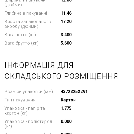
Ширина в пакуванні
12.80
(дюйми)
Глибина в пакуванні
11.46
Висота запакованого
17.20
виробу (дюйми)
Вага нетто (кг)
3.400
Вага брутто (кг)
5.600
ІНФОРМАЦІЯ ДЛЯ
СКЛАДСЬКОГО РОЗМІЩЕННЯ
Розміри упаковки (мм)
437X325X291
Тип пакування
Картон
Упаковка - папір та
1.775
картон (кг)
Упаковка - полістирол
0.000
(кг)