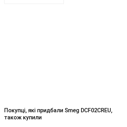
Покупці, які придбали Smeg DCF02CREU,
також купили