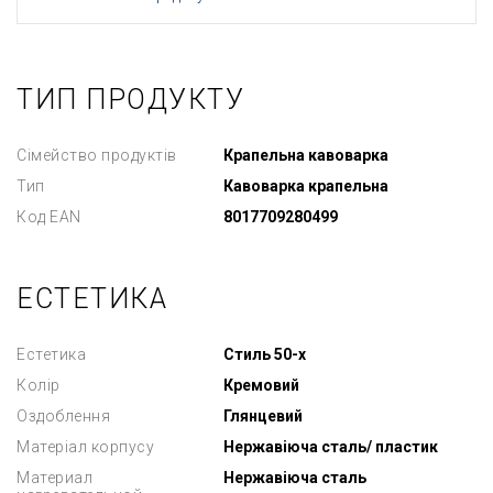
ТИП ПРОДУКТУ
Сімейство продуктів
Крапельна кавоварка
Тип
Кавоварка крапельна
Код EAN
8017709280499
ЕСТЕТИКА
Естетика
Стиль 50-х
Колір
Кремовий
Оздоблення
Глянцевий
Матеріал корпусу
Нержавіюча сталь/ пластик
Материал
Нержавіюча сталь