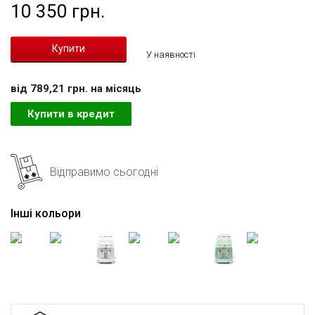
10 350 грн.
У наявності
вiд 789,21 грн. на мiсяць
Купити в кредит
Відправимо сьогодні
Інші кольори