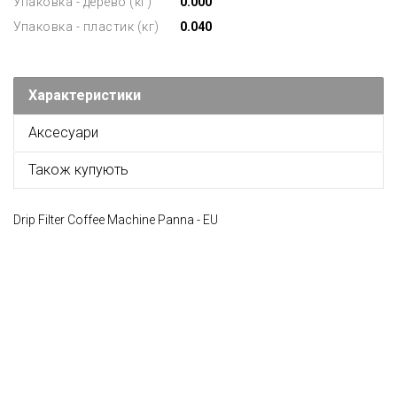
Упаковка - дерево (кг)
0.000
Упаковка - пластик (кг)
0.040
Характеристики
Аксесуари
Також купують
Drip Filter Coffee Machine Panna - EU