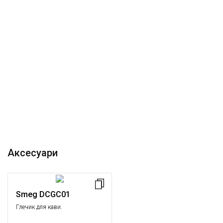
Аксесуари
Smeg DCGC01
Глечик для кави.