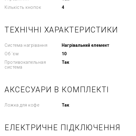
Кількість кнопок
4
ТЕХНІЧНІ ХАРАКТЕРИСТИКИ
Система нагрівання
Нагрівальний елемент
Об `єм
10
Противокапельная
Так
система
АКСЕСУАРИ В КОМПЛЕКТІ
Ложка для кофе
Так
ЕЛЕКТРИЧНЕ ПІДКЛЮЧЕННЯ