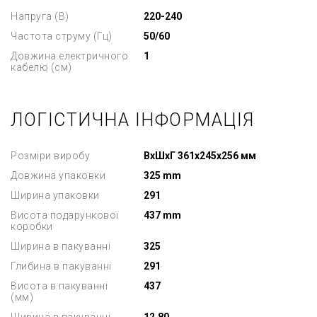
Напруга (В)
220-240
Частота струму (Гц)
50/60
Довжина електричного
1
кабелю (см)
ЛОГІСТИЧНА ІНФОРМАЦІЯ
Розміри виробу
ВxШxГ 361x245x256 мм
Довжина упаковки
325 mm
Ширина упаковки
291
Висота подарункової
437 mm
коробки
Ширина в пакуванні
325
Глибина в пакуванні
291
Висота в пакуванні
437
(мм)