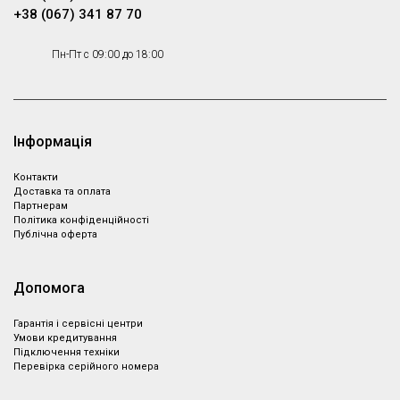
+38 (067) 341 87 70
Пн-Пт с 09:00 до 18:00
Інформація
Контакти
Доставка та оплата
Партнeрам
Політика конфіденційності
Публічна оферта
Допомога
Гарантія і сервісні центри
Умови кредитування
Підключення техніки
Перевірка серійного номера