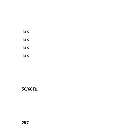
Так
Так
Так
Так
50/60 Гц
257