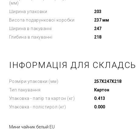
(мм)
Ширина упаковки
203
Висота подарункової коробки
237 мм
Ширина в пакуванні
247
Глибина в пакуванні
218
ІНФОРМАЦІЯ ДЛЯ СКЛАДС
Розміри упаковки (мм)
257X247X218
Тип пакування
Картон
Упаковка - папір та картон (кг)
0.413
Упаковка - полістирол (кг)
0.000
Мини чайник белый EU