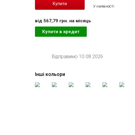
У наявності
вiд 567,79 грн. на мiсяць
Купити в кредит
Відправимо 10.08.2026
Інші кольори