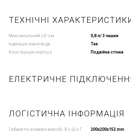
ТЕХНІЧНІ ХАРАКТЕРИСТИК
Максимальний об `єм
0,8 л/ 3 чашки
Індикація рівня води
Так
Конструкція корпусу
Подвійна стінка
ЕЛЕКТРИЧНЕ ПІДКЛЮЧЕНН
ЛОГІСТИЧНА ІНФОРМАЦІЯ
Габаритні розміри виробу, В х Ш х Г
200x200x152 mm