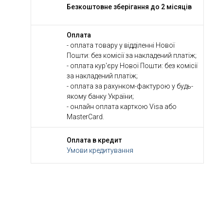
Безкоштовне зберігання до 2 місяців
Оплата
- оплата товару у відділенні Нової
Пошти: без комісії за накладений платіж;
- оплата кур'єру Нової Пошти: без комісії
за накладений платіж;
- оплата за рахунком-фактурою у будь-
якому банку України;
- онлайн оплата карткою Visa або
MasterCard.
Оплата в кредит
Умови кредитування