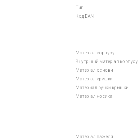
Тип
Код EAN
Матеріал корпусу
Внутрішнй матеріал корпусу
Матеріал основи
Матеріал кришки
Материал ручки крышки
Матеріал носика
Матеріал важеля