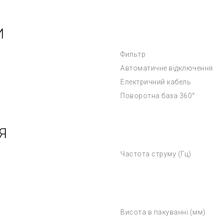
И
Фильтр
Автоматичне відключення
Електричний кабель
Поворотна база 360°
Я
Частота струму (Гц)
Висота в пакуванні (мм)