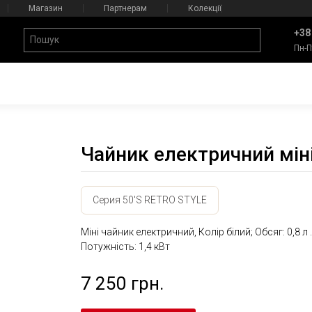
Магазин
Партнерам
Колекції
+38
Пн-П
Чайник електричний мі
Серия 50'S RETRO STYLE
Міні чайник електричний, Колір білий; Обсяг: 0,8 л .
Потужність: 1,4 кВт
7 250 грн.