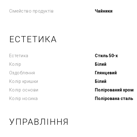
Сімейство продуктів
Чайники
ЕСТЕТИКА
Естетика
Стиль 50-х
Колір
Білий
Оздоблення
Глянцевий
Колір кришки
Білий
Колір основи
Полірований хром
Колір носика
Полірована сталь
УПРАВЛІННЯ