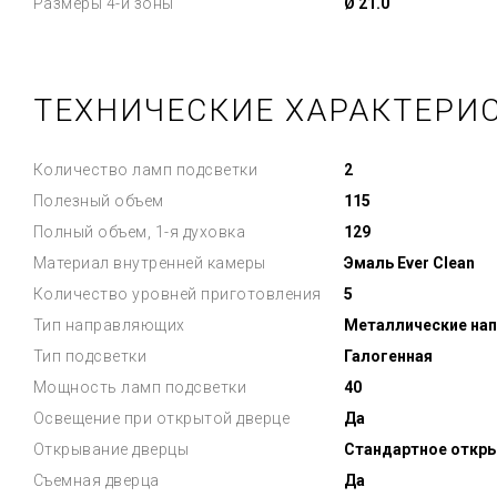
Размеры 4-й зоны
Ø 21.0
ТЕХНИЧЕСКИЕ ХАРАКТЕРИС
Количество ламп подсветки
2
Полезный объем
115
Полный объем, 1-я духовка
129
Материал внутренней камеры
Эмаль Ever Clean
Количество уровней приготовления
5
Тип направляющих
Металлические на
Тип подсветки
Галогенная
Мощность ламп подсветки
40
Освещение при открытой дверце
Да
Открывание дверцы
Стандартное откр
Съемная дверца
Да