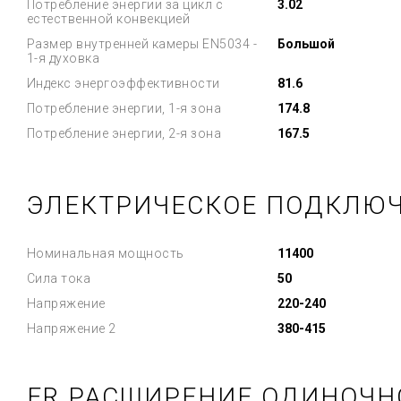
Потребление энергии за цикл с
3.02
естественной конвекцией
Размер внутренней камеры EN5034 -
Большой
1-я духовка
Индекс энергоэффективности
81.6
Потребление энергии, 1-я зона
174.8
Потребление энергии, 2-я зона
167.5
ЭЛЕКТРИЧЕСКОЕ ПОДКЛЮ
Номинальная мощность
11400
Сила тока
50
Напряжение
220-240
Напряжение 2
380-415
FR РАСШИРЕНИЕ ОДИНОЧН