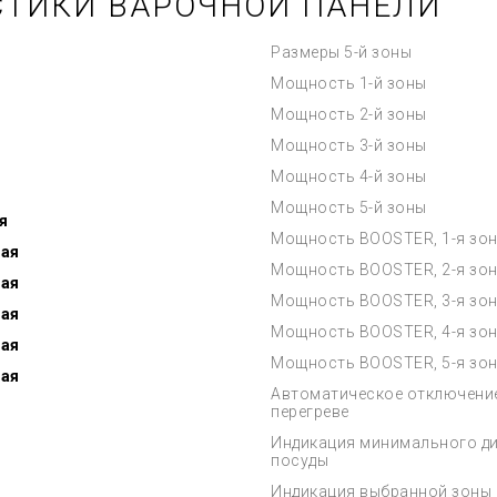
СТИКИ ВАРОЧНОЙ ПАНЕЛИ
Размеры 5-й зоны
Мощность 1-й зоны
Мощность 2-й зоны
Мощность 3-й зоны
Мощность 4-й зоны
Мощность 5-й зоны
я
Мощность BOOSTER, 1-я зо
ная
Мощность BOOSTER, 2-я зо
ная
Мощность BOOSTER, 3-я зо
ная
Мощность BOOSTER, 4-я зо
ная
Мощность BOOSTER, 5-я зо
ная
Автоматическое отключени
перегреве
Индикация минимального д
посуды
Индикация выбранной зоны