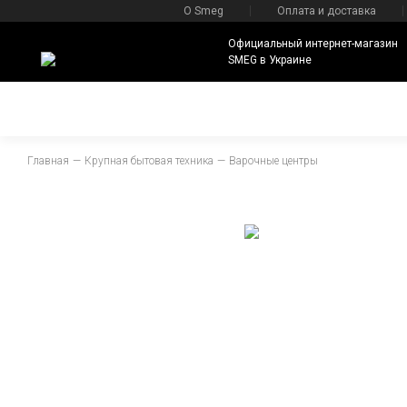
О Smeg
Оплата и доставка
Официальный интернет-магазин
SMEG в Украине
Главная
Крупная бытовая техника
Варочные центры