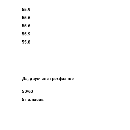
55.9
55.6
55.6
55.9
55.8
Да, двух- или трехфазное
50/60
5 полюсов