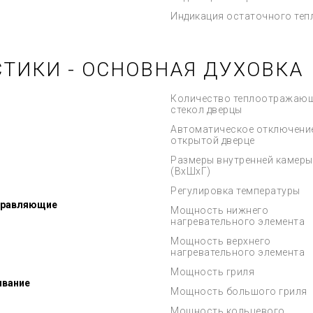
Индикация остаточного теп
ТИКИ - ОСНОВНАЯ ДУХОВКА
Количество теплоотражаю
стекол дверцы
Автоматическое отключени
открытой дверце
Размеры внутренней камеры
(ВхШхГ)
Регулировка температуры
правляющие
Мощность нижнего
нагревательного элемента
Мощность верхнего
нагревательного элемента
Мощность гриля
ывание
Мощность большого гриля
Мощность кольцевого