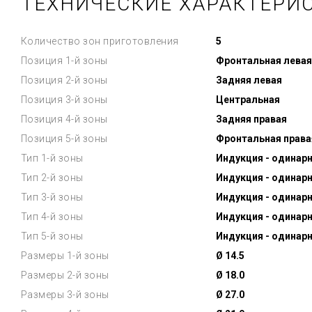
ТЕХНИЧЕСКИЕ ХАРАКТЕРИ
Количество зон приготовления
5
Позиция 1-й зоны
Фронтальная левая
Позиция 2-й зоны
Задняя левая
Позиция 3-й зоны
Центральная
Позиция 4-й зоны
Задняя правая
Позиция 5-й зоны
Фронтальная права
Тип 1-й зоны
Индукция - одинар
Тип 2-й зоны
Индукция - одинар
Тип 3-й зоны
Индукция - одинар
Тип 4-й зоны
Индукция - одинар
Тип 5-й зоны
Индукция - одинар
Размеры 1-й зоны
Ø 14.5
Размеры 2-й зоны
Ø 18.0
Размеры 3-й зоны
Ø 27.0