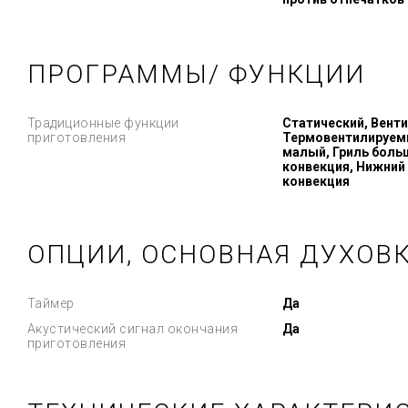
ПРОГРАММЫ/ ФУНКЦИИ
Традиционные функции
Статический, Вент
приготовления
Термовентилируемый
малый, Гриль боль
конвекция, Нижний 
конвекция
ОПЦИИ, ОСНОВНАЯ ДУХОВ
Таймер
Да
Акустический сигнал окончания
Да
приготовления