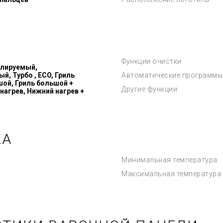
Функции очистки
илируемый,
, Турбо , ECO, Гриль
Автоматические программы
шой, Гриль большой +
Другие функции
нагрев, Нижний нагрев +
КА
Минимальная температура
Максимальная температура