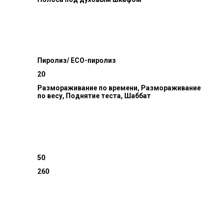
Пиролиз/ ECO-пиролиз
20
Размораживание по времени, Размораживание
по весу, Поднятие теста, Шаббат
50
260