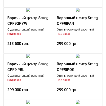
Варочный центр Smeg
Варочный центр Smeg
CPF9GPYW
CPF9IPAN
Отдельностоящий варочный
Отдельностоящий варочный
центр, 90х60 см, жёлтый
центр, 90х60 см, антрацит
Под заказ
Под заказ
213 500 грн.
299 000 грн.
Варочный центр Smeg
Варочный центр Smeg
CPF9IPBL
CPF9IPOG
Отдельностоящий варочный
Отдельностоящий варочный
центр, 90х60 см, черный
центр, 90х60 см, оливковый
Под заказ
Под заказ
299 000 грн.
299 000 грн.