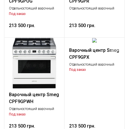
CPF9GPOG
CPF9GPR
Отдельностоящий варочный
Отдельностоящий варочный
центр, 90х60 см, оливковый
центр, 90х60 см, красный
Под заказ
213 500 грн.
213 500 грн.
Варочный центр Smeg
CPF9GPX
Отдельностоящий варочный
центр, 90х60 см, нержавеющая
Под заказ
сталь
Варочный центр Smeg
CPF9GPWH
Отдельностоящий варочный
центр, 90х60 см, белый
Под заказ
213 500 грн.
213 500 грн.