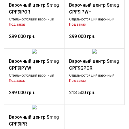
Варочный центр Smeg
Варочный центр Smeg
CPF9IPOR
CPF9IPWH
Отдельностоящий варочный
Отдельностоящий варочный
центр, 90х60 см, оранжевый
центр, 90х60 см, белый
Под заказ
Под заказ
299 000 грн.
299 000 грн.
Варочный центр Smeg
Варочный центр Smeg
CPF9IPYW
CPF9GPOR
Отдельностоящий варочный
Отдельностоящий варочный
центр, 90х60 см, желтый
центр, 90х60 см, оранжевый
Под заказ
Под заказ
299 000 грн.
213 500 грн.
Варочный центр Smeg
CPF9IPR