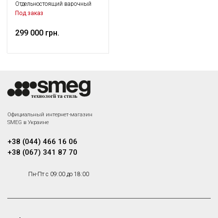
Отдельностоящий варочный
центр, 90х60 см, красный
Под заказ
299 000 грн.
Официальный интернет-магазин
SMEG в Украине
+38 (044) 466 16 06
+38 (067) 341 87 70
Пн-Пт с 09:00 до 18:00