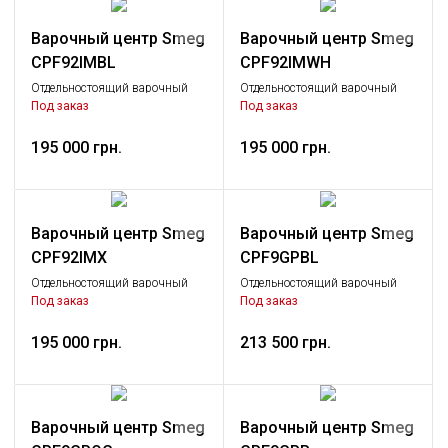
Варочный центр Smeg
Варочный центр Smeg
CPF92IMBL
CPF92IMWH
Отдельностоящий варочный
Отдельностоящий варочный
центр, 90х60 см, 2 духовки,
центр, 90х60 см, 2 духовки,
Под заказ
Под заказ
черный
белый
195 000 грн.
195 000 грн.
Варочный центр Smeg
Варочный центр Smeg
CPF92IMX
CPF9GPBL
Отдельностоящий варочный
Отдельностоящий варочный
центр, 90х60 см, 2 духовки,
центр, 90х60 см, черный
Под заказ
Под заказ
нержавеющая сталь
195 000 грн.
213 500 грн.
Варочный центр Smeg
Варочный центр Smeg