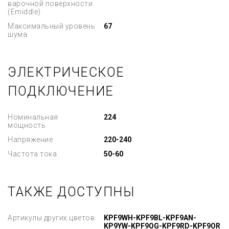
варочной поверхности
(Emiddle)
Максимальный уровень
67
шума
ЭЛЕКТРИЧЕСКОЕ
ПОДКЛЮЧЕНИЕ
Номинальная
224
мощность
Напряжение
220-240
Частота тока
50-60
ТАКЖЕ ДОСТУПНЫ
Артикулы других цветов
KPF9WH-KPF9BL-KPF9AN-
KP9YW-KPF9OG-KPF9RD-KPF9OR