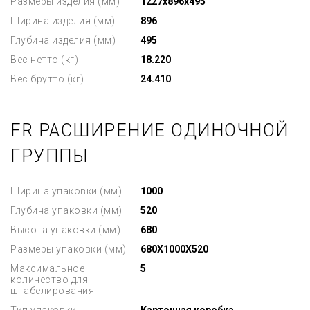
Размеры изделия (мм)
1227x896x495
Ширина изделия (мм)
896
Глубина изделия (мм)
495
Вес нетто (кг)
18.220
Вес брутто (кг)
24.410
FR РАСШИРЕНИЕ ОДИНОЧНОЙ
ГРУППЫ
Ширина упаковки (мм)
1000
Глубина упаковки (мм)
520
Высота упаковки (мм)
680
Размеры упаковки (мм)
680X1000X520
Максимальное
5
количество для
штабелирования