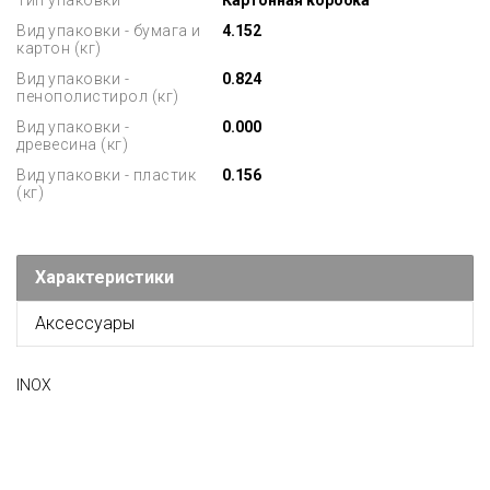
Тип упаковки
Картонная коробка
Вид упаковки - бумага и
4.152
картон (кг)
Вид упаковки -
0.824
пенополистирол (кг)
Вид упаковки -
0.000
древесина (кг)
Вид упаковки - пластик
0.156
(кг)
Характеристики
Аксессуары
INOX