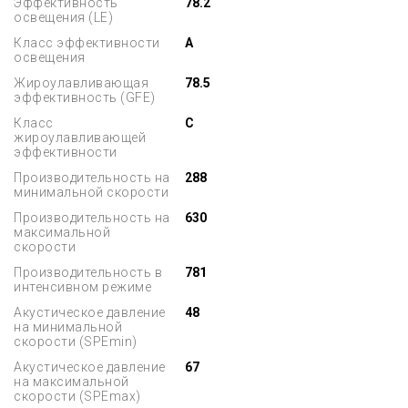
Эффективность
78.2
освещения (LE)
Класс эффективности
A
освещения
Жироулавливающая
78.5
эффективность (GFE)
Класс
C
жироулавливающей
эффективности
Производительность на
288
минимальной скорости
Производительность на
630
максимальной
скорости
Производительность в
781
интенсивном режиме
Акустическое давление
48
на минимальной
скорости (SPEmin)
Акустическое давление
67
на максимальной
скорости (SPEmax)