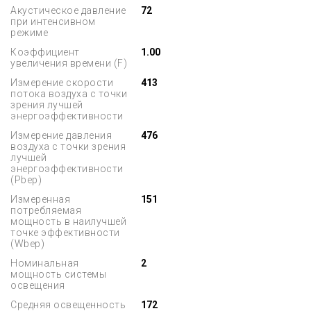
Акустическое давление
72
при интенсивном
режиме
Коэффициент
1.00
увеличения времени (F)
Измерение скорости
413
потока воздуха с точки
зрения лучшей
энергоэффективности
Измерение давления
476
воздуха с точки зрения
лучшей
энергоэффективности
(Pbep)
Измеренная
151
потребляемая
мощность в наилучшей
точке эффективности
(Wbep)
Номинальная
2
мощность системы
освещения
Средняя освещенность
172