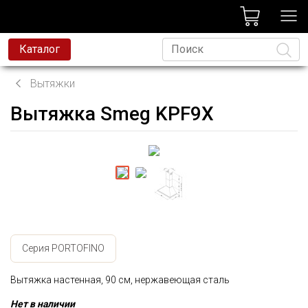
лог
Каталог
Вытяжки
Вытяжка Smeg KPF9X
Язык
Серия PORTOFINO
Вытяжка настенная, 90 см, нержавеющая сталь
Нет в наличии