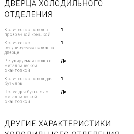
ДВЕРЦА ХОЛОДИЛЬНОГО
ОТДЕЛЕНИЯ
Количество полок с
1
прозрачной крышкой
Количество
1
регулируемых полок на
дверце
Регулируемая полка с
Да
металлической
окантовкой
Количество полок для
1
бутылок
Полка для бутылок с
Да
металлической
окантовкой
ДРУГИЕ ХАРАКТЕРИСТИКИ