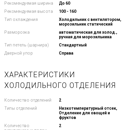
Рекомендуемая ширина
До 60
Рекомендуемая высота
100 - 160
Тип охлаждения
Холодильник с вентилятором,
морозильник статический
Разморозка
автоматическая для холод.,
ручная для морозильника
Тип петель (шарнира)
Стандартный
Дверной упор
Справа
ХАРАКТЕРИСТИКИ
ХОЛОДИЛЬНОГО ОТДЕЛЕНИЯ
Количество отделений
2
Типы отделений
Низкотемпературный отсек,
Отделение для овощей и
фруктов
Количество
2