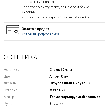
наложенный платеж;
- оплата по счету-фактуре в любом банке
Украины;
- онлайн оплата картой Visa или MasterCard.
Оплата в кредит
Условия кредитования
ЭСТЕТИКА
Эстетика
Стиль 50-х г.г.
Цвет
Amber Clay
Дизайн
Скругленный выпуклый
Отделка
Матовый
Материал
Термоформируемый полимер
Ручка
Внешняя