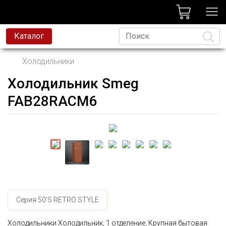
лог
Каталог
Холодильники
Холодильник Smeg
Язык
FAB28RACM6
Серия 50'S RETRO STYLE
Холодильники Холодильник, 1 отделение, Крупная бытовая