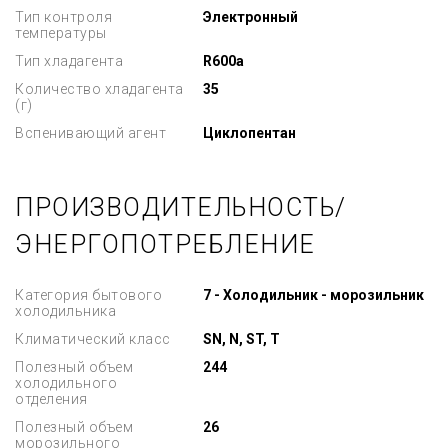
Тип контроля
Электронный
температуры
Тип хладагента
R600a
Количество хладагента
35
(г)
Вспенивающий агент
Циклопентан
ПРОИЗВОДИТЕЛЬНОСТЬ/
ЭНЕРГОПОТРЕБЛЕНИЕ
Категория бытового
7 - Холодильник - морозильник
холодильника
Климатический класс
SN, N, ST, T
Полезный объем
244
холодильного
отделения
Полезный объем
26
морозильного