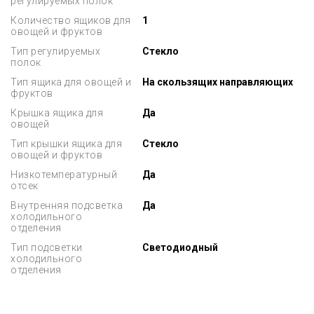
регулируемых полок
Количество ящиков для
1
овощей и фруктов
Тип регулируемых
Стекло
полок
Тип ящика для овощей и
На скользящих направляющих
фруктов
Крышка ящика для
Да
овощей
Тип крышки ящика для
Стекло
овощей и фруктов
Низкотемпературный
Да
отсек
Внутренняя подсветка
Да
холодильного
отделения
Тип подсветки
Светодиодный
холодильного
отделения