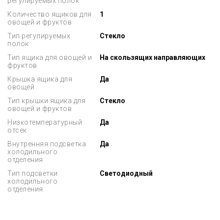
регулируемых полок
Количество ящиков для
1
овощей и фруктов
Тип регулируемых
Стекло
полок
Тип ящика для овощей и
На скользящих направляющих
фруктов
Крышка ящика для
Да
овощей
Тип крышки ящика для
Стекло
овощей и фруктов
Низкотемпературный
Да
отсек
Внутренняя подсветка
Да
холодильного
отделения
Тип подсветки
Светодиодный
холодильного
отделения