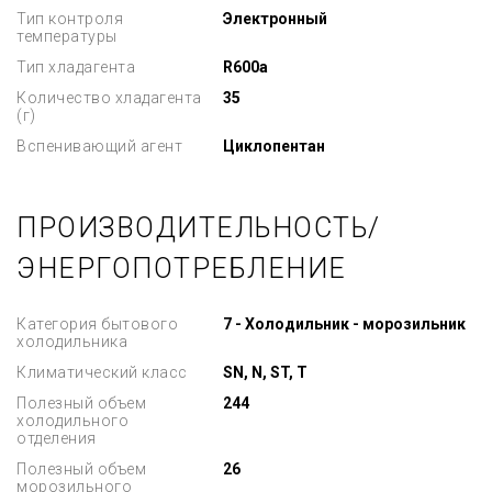
Тип контроля
Электронный
температуры
Тип хладагента
R600a
Количество хладагента
35
(г)
Вспенивающий агент
Циклопентан
ПРОИЗВОДИТЕЛЬНОСТЬ/
ЭНЕРГОПОТРЕБЛЕНИЕ
Категория бытового
7 - Холодильник - морозильник
холодильника
Климатический класс
SN, N, ST, T
Полезный объем
244
холодильного
отделения
Полезный объем
26
морозильного