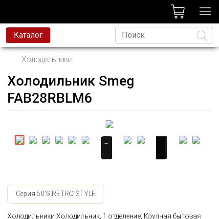
лог
Каталог
Холодильники
Холодильник Smeg
Язык
FAB28RBLM6
Серия 50'S RETRO STYLE
Холодильники Холодильник, 1 отделение, Крупная бытовая