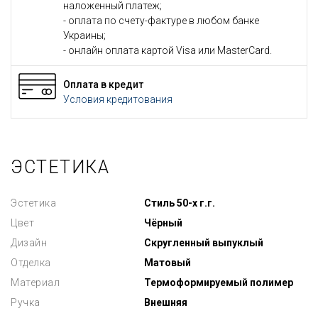
наложенный платеж;
- оплата по счету-фактуре в любом банке
Украины;
- онлайн оплата картой Visa или MasterCard.
Оплата в кредит
Условия кредитования
ЭСТЕТИКА
Эстетика
Стиль 50-х г.г.
Цвет
Чёрный
Дизайн
Скругленный выпуклый
Отделка
Матовый
Материал
Термоформируемый полимер
Ручка
Внешняя