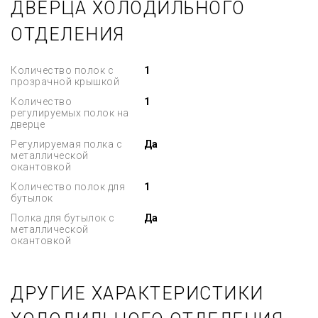
ДВЕРЦА ХОЛОДИЛЬНОГО
ОТДЕЛЕНИЯ
Количество полок с
1
прозрачной крышкой
Количество
1
регулируемых полок на
дверце
Регулируемая полка с
Да
металлической
окантовкой
Количество полок для
1
бутылок
Полка для бутылок с
Да
металлической
окантовкой
ДРУГИЕ ХАРАКТЕРИСТИКИ