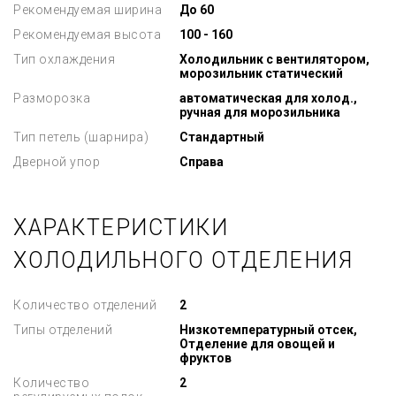
Рекомендуемая ширина
До 60
Рекомендуемая высота
100 - 160
Тип охлаждения
Холодильник с вентилятором,
морозильник статический
Разморозка
автоматическая для холод.,
ручная для морозильника
Тип петель (шарнира)
Стандартный
Дверной упор
Справа
ХАРАКТЕРИСТИКИ
ХОЛОДИЛЬНОГО ОТДЕЛЕНИЯ
Количество отделений
2
Типы отделений
Низкотемпературный отсек,
Отделение для овощей и
фруктов
Количество
2