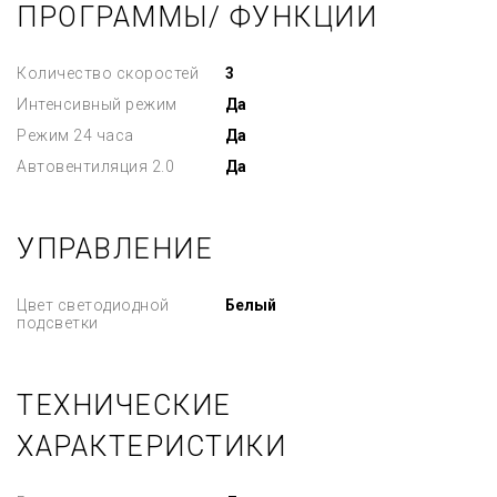
ПРОГРАММЫ/ ФУНКЦИИ
Количество скоростей
3
Интенсивный режим
Да
Режим 24 часа
Да
Автовентиляция 2.0
Да
УПРАВЛЕНИЕ
Цвет светодиодной
Белый
подсветки
ТЕХНИЧЕСКИЕ
ХАРАКТЕРИСТИКИ