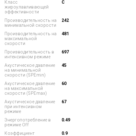
Класс
C
жироулавливающей
эффективности
Производительность на
242
минимальной скорости
Производительность на
481
максимальной
скорости
Производительность в
697
интенсивном режиме
Акустическое давление
45
на минимальной
скорости (SPEmin)
Акустическое давление
60
на максимальной
скорости (SPEmax)
Акустическое давление
67
при интенсивном
режиме
Энергопотребление в
0.49
режиме Off
Коэффициент
0.9