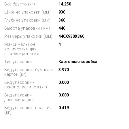
Вес брутто (кг)
14.250
Ширина упаковки (мм)
930
Глубина упаковки (мм)
360
Высота упаковки (мм)
440
Размеры упаковки (мм)
440X930X360
Максимальное
4
количество для
штабелирования
Тип упаковки
Картонная коробка
Вид упаковки - бумага и
3.970
картон (кг)
Вид упаковки -
0.000
пенополистирол (кг)
Вид упаковки -
0.000
древесина (кг)
Вид упаковки - пластик
0.419
(кг)