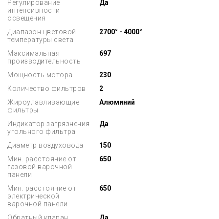
Регулирование
Да
интенсивности
освещения
Диапазон цветовой
2700° - 4000°
температуры света
Максимальная
697
производительность
Мощность мотора
230
Количество фильтров
2
Жироулавливающие
Алюминий
фильтры
Индикатор загрязнения
Да
угольного фильтра
Диаметр воздуховода
150
Мин. расстояние от
650
газовой варочной
панели
Мин. расстояние от
650
электрической
варочной панели
Обратный клапан
Да