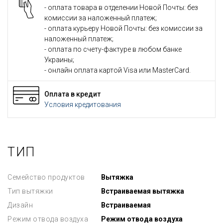
- оплата товара в отделении Новой Почты: без
комиссии за наложенный платеж;
- оплата курьеру Новой Почты: без комиссии за
наложенный платеж;
- оплата по счету-фактуре в любом банке
Украины;
- онлайн оплата картой Visa или MasterCard.
Оплата в кредит
Условия кредитования
ТИП
Семейство продуктов
Вытяжка
Тип вытяжки
Встраиваемая вытяжка
Дизайн
Встраиваемая
Режим отвода воздуха
Режим отвода воздуха