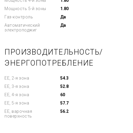
Мощность 4-й зоны
1.80
Мощность 5-й зоны
1.80
Газ-контроль
Да
Автоматический
Да
электроподжиг
ПРОИЗВОДИТЕЛЬНОСТЬ/
ЭНЕРГОПОТРЕБЛЕНИЕ
EE, 2-я зона
54.3
EE, 3-я зона
52.8
EE, 4-я зона
60
EE, 5-я зона
57.7
EE, варочная
56.2
поверхность