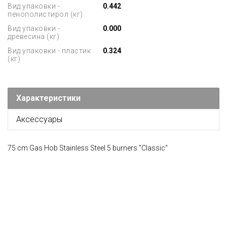
Вид упаковки -
0.442
пенополистирол (кг)
Вид упаковки -
0.000
древесина (кг)
Вид упаковки - пластик
0.324
(кг)
Характеристики
Аксессуары
75 cm Gas Hob Stainless Steel 5 burners "Classic"