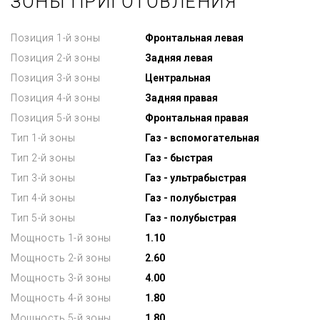
ЗОНЫ ПРИГОТОВЛЕНИЯ
Позиция 1-й зоны
Фронтальная левая
Позиция 2-й зоны
Задняя левая
Позиция 3-й зоны
Центральная
Позиция 4-й зоны
Задняя правая
Позиция 5-й зоны
Фронтальная правая
Тип 1-й зоны
Газ - вспомогательная
Тип 2-й зоны
Газ - быстрая
Тип 3-й зоны
Газ - ультрабыстрая
Тип 4-й зоны
Газ - полубыстрая
Тип 5-й зоны
Газ - полубыстрая
Мощность 1-й зоны
1.10
Мощность 2-й зоны
2.60
Мощность 3-й зоны
4.00
Мощность 4-й зоны
1.80
Мощность 5-й зоны
1.80