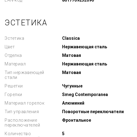
EAN-код
8017709252090
ЭСТЕТИКА
Эстетика
Classica
Цвет
Нержавеющая сталь
Отделка
Матовая
Материал
Нержавеющая сталь
Тип нержавеющей
Матовая
стали
Решетки
Чугунные
Горелки
Smeg Contemporanea
Материал горелок
Алюминий
Тип управления
Поворотные переключатели
Расположение
Фронтальное
переключателей
Количество
5