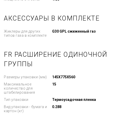
АКСЕССУАРЫ В КОМПЛЕКТЕ
Жиклеры для других
G30 GPL сжиженный газ
типов газа в комплекте
FR РАСШИРЕНИЕ ОДИНОЧНОЙ
ГРУППЫ
Размеры упаковки (мм)
145X775X560
Максимальное
15
количество для
штабелирования
Тип упаковки
Термоусадочная пленка
Вид упаковки - бумага и
0.288
картон (кг)