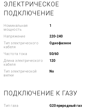
ЭЛЕКТРИЧЕСКОЕ
ПОДКЛЮЧЕНИЕ
Номинальная
1
мощность
Напряжение
220-240
Тип электрического
Однофазное
кабеля
Частота тока
50/60
Длина электрического
120
кабеля
Тип электрической
No
вилки
ПОДКЛЮЧЕНИЕ К ГАЗУ
Тип газа
G20 природный газ