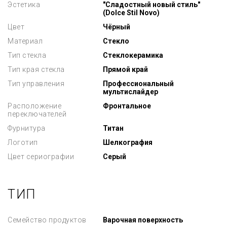
Эстетика
"Сладостный новый стиль"
(Dolce Stil Novo)
Цвет
Чёрный
Материал
Стекло
Тип стекла
Стеклокерамика
Тип края стекла
Прямой край
Тип управления
Профессиональный
мультислайдер
Расположение
Фронтальное
переключателей
Фурнитура
Титан
Логотип
Шелкография
Цвет сериографии
Серый
ТИП
Семейство продуктов
Варочная поверхность