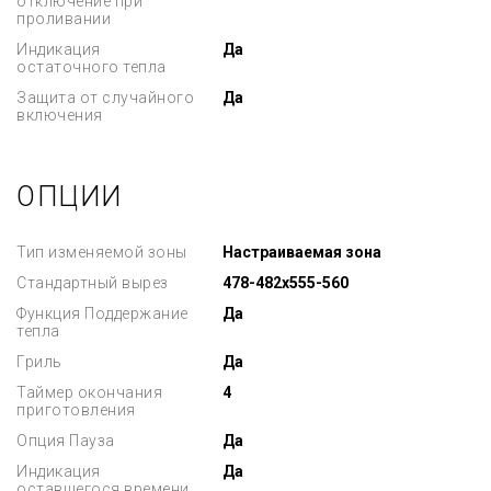
отключение при
проливании
Индикация
Да
остаточного тепла
Защита от случайного
Да
включения
ОПЦИИ
Тип изменяемой зоны
Настраиваемая зона
Стандартный вырез
478-482x555-560
Функция Поддержание
Да
тепла
Гриль
Да
Таймер окончания
4
приготовления
Опция Пауза
Да
Индикация
Да
оставшегося времени