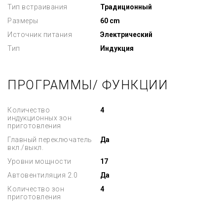
Тип встраивания
Традиционный
Размеры
60 cm
Источник питания
Электрический
Тип
Индукция
ПРОГРАММЫ/ ФУНКЦИИ
Количество
4
индукционных зон
приготовления
Главный переключатель
Да
вкл./выкл.
Уровни мощности
17
Автовентиляция 2.0
Да
Количество зон
4
приготовления