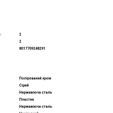
в
2
2
8017709248291
Полірований хром
Сірий
Нержавіюча сталь
Пластик
Нержавіюча сталь