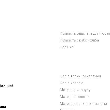
Кількість відділень для тості
Кількість скибок хліба
Код EAN
Колір верхньої частини
Колір кабелю
іальний
Матеріал корпусу
Матеріал основи
Матеріал верхньої частини
ana