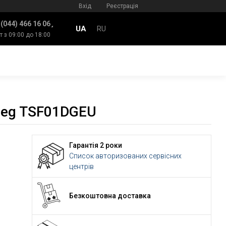
Вхід
Реєстрація
 (044) 466 16 06
UA
RU
т з 09:00 до 18:00
meg TSF01DGEU
Гарантія 2 роки
Список авторизованих сервісних
центрів
Безкоштовна доставка