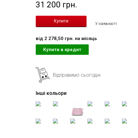
31 200 грн.
У наявності
вiд 2 278,50 грн. на мiсяць
Купити в кредит
Відправимо сьогодні
Інші кольори