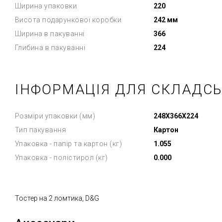
Ширина упаковки
220
Висота подарункової коробки
242 мм
Ширина в пакуванні
366
Глибина в пакуванні
224
ІНФОРМАЦІЯ ДЛЯ СКЛАДС
Розміри упаковки (мм)
248X366X224
Тип пакування
Картон
Упаковка - папір та картон (кг)
1.055
Упаковка - полістирол (кг)
0.000
Тостер на 2 ломтика, D&G