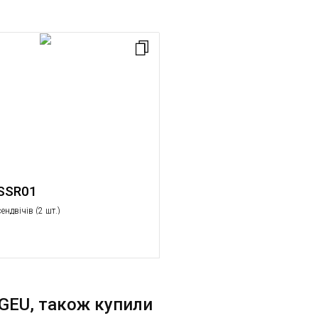
SSR01
ендвічів (2 шт.)
GEU, також купили