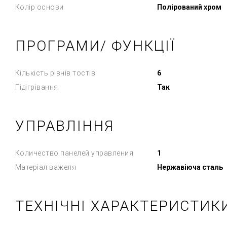
Колір основи
Полірований хром
ПРОГРАМИ/ ФУНКЦІЇ
Кількість рівнів тостів
6
Підігрівання
Так
УПРАВЛІННЯ
Количество панелей управления
1
Матеріал важеля
Нержавіюча сталь
ТЕХНІЧНІ ХАРАКТЕРИСТИК