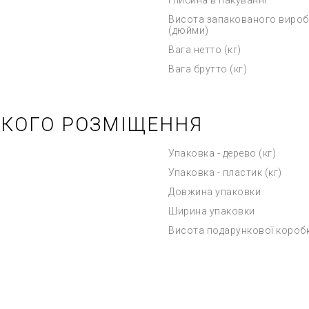
Глибина в пакуванні
Висота запакованого вироб
(дюйми)
Вага нетто (кг)
Вага брутто (кг)
ЬКОГО РОЗМІЩЕННЯ
Упаковка - дерево (кг)
Упаковка - пластик (кг)
Довжина упаковки
Ширина упаковки
Висота подарункової короб