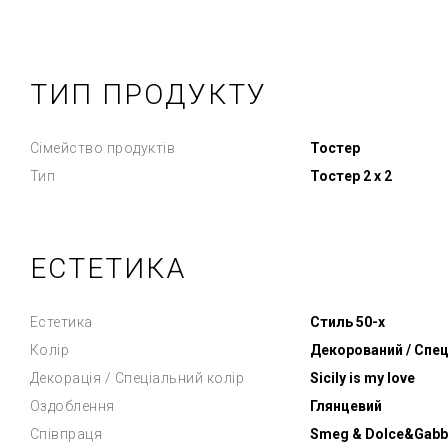
ТИП ПРОДУКТУ
Сімейство продуктів
Тостер
Тип
Тостер 2 х 2
ЕСТЕТИКА
Естетика
Стиль 50-х
Колір
Декорований / Спец
Декорація / Спеціальний колір
Sicily is my love
Оздоблення
Глянцевий
Співпраця
Smeg & Dolce&Gabb