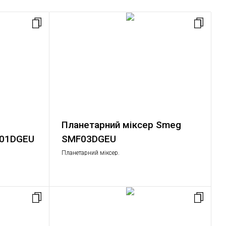
Планетарний міксер Smeg
F01DGEU
SMF03DGEU
Планетарний міксер.