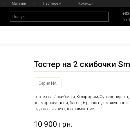
Магазин
Партнерам
Колекції
+38
Пн-П
Тостер на 2 скибочки S
Серия NA
Тостер на 2 скибочки, Колір хром; Функції: підігрів,
розморожування, багелі; 6 рівнів підсмажування;
Піддон для крихт, що знімається.
10 900 грн.