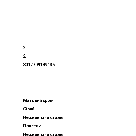
в
2
2
8017709189136
Матовий хром
Сірий
Нержавіюча сталь
Пластик
Нержавіюча сталь