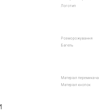
Логотип
Розморожування
Багель
Матеріал перемикача
Матеріал кнопок
И