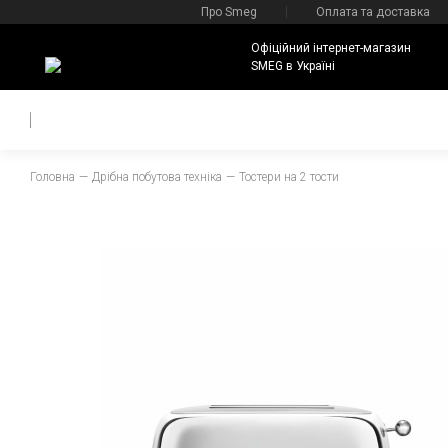
Про Smeg
Оплата та доставка
Офіційний інтернет-магазин
SMEG в Україні
Головна
Дрібна побутова техніка
Тостери на 2 тости