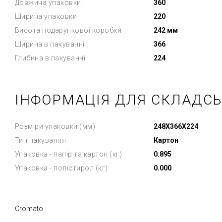
Довжина упаковки
360
Ширина упаковки
220
Висота подарункової коробки
242 мм
Ширина в пакуванні
366
Глибина в пакуванні
224
ІНФОРМАЦІЯ ДЛЯ СКЛАДС
Розміри упаковки (мм)
248X366X224
Тип пакування
Картон
Упаковка - папір та картон (кг)
0.895
Упаковка - полістирол (кг)
0.000
Cromato