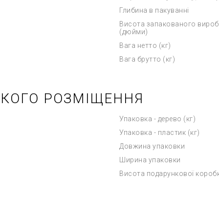
Глибина в пакуванні
Висота запакованого вироб
(дюйми)
Вага нетто (кг)
Вага брутто (кг)
ЬКОГО РОЗМІЩЕННЯ
Упаковка - дерево (кг)
Упаковка - пластик (кг)
Довжина упаковки
Ширина упаковки
Висота подарункової короб