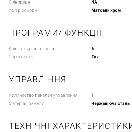
Співпраця
NA
Колір основи
Матовий хром
ПРОГРАМИ/ ФУНКЦІЇ
Кількість рівнів тостів
6
Підігрівання
Так
УПРАВЛІННЯ
Количество панелей управления
1
Матеріал важеля
Нержавіюча сталь
ТЕХНІЧНІ ХАРАКТЕРИСТИК