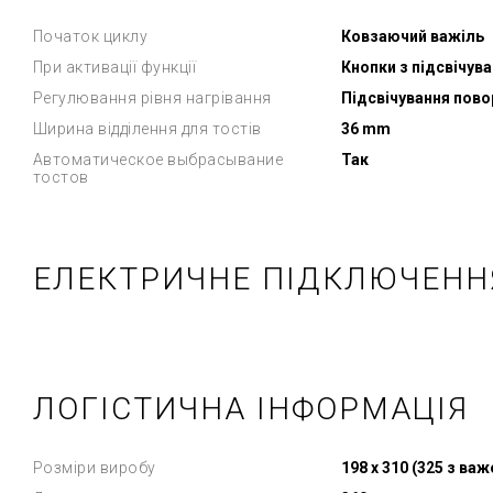
Початок циклу
Ковзаючий важіль
При активації функції
Кнопки з підсвічув
Регулювання рівня нагрівання
Підсвічування пов
Ширина відділення для тостів
36 mm
Автоматическое выбрасывание
Так
тостов
ЕЛЕКТРИЧНЕ ПІДКЛЮЧЕНН
ЛОГІСТИЧНА ІНФОРМАЦІЯ
Розміри виробу
198 x 310 (325 з ва