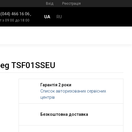
Вхід
Реєстрація
 (044) 466 16 06
UA
RU
т з 09:00 до 18:00
meg TSF01SSEU
Гарантія 2 роки
Список авторизованих сервісних
центрів
Безкоштовна доставка