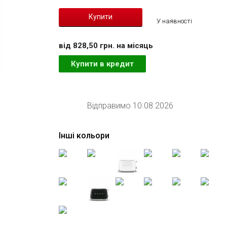
У наявності
вiд 828,50 грн. на мiсяць
Купити в кредит
Відправимо 10.08.2026
Інші кольори