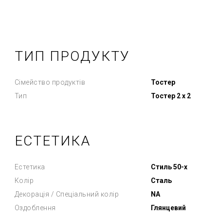
ТИП ПРОДУКТУ
Сімейство продуктів
Тостер
Тип
Тостер 2 х 2
ЕСТЕТИКА
Естетика
Стиль 50-х
Колір
Сталь
Декорація / Спеціальний колір
NA
Оздоблення
Глянцевий