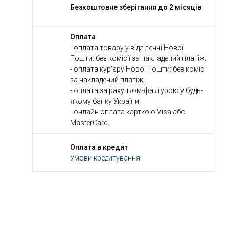
Безкоштовне зберігання до 2 місяців
Оплата
- оплата товару у відділенні Нової
Пошти: без комісії за накладений платіж;
- оплата кур'єру Нової Пошти: без комісії
за накладений платіж;
- оплата за рахунком-фактурою у будь-
якому банку України;
- онлайн оплата карткою Visa або
MasterCard.
Оплата в кредит
Умови кредитування