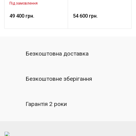
кавамашини, La Pavoni
Під замовлення
49 400 грн.
54 600 грн.
Безкоштовна доставка
Безкоштовне зберігання
Гарантія 2 роки