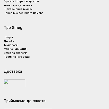
Гарантія і сервісні центри
Умови кредитування
Підключення техніки
Перевірка серійного номера
Про Smeg
Історія
Дизайн
Технології
Італійський стиль
Smeg та екологія
Премії та нагороди
Доставка
Приймаємо до сплати