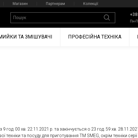
Магазин
Партнерам
Колекції
+38
Пн-П
МИЙКИ ТА ЗМІШУВАЧІ
ПРОФЕСІЙНА ТЕХНІКА
 год. 00 хв. 22.11.2021 р. та закінчується о 23 год. 59 хв. 28.11.2021
вої техніки та посуду для приготування ТМ SMEG, окрім техніки серії