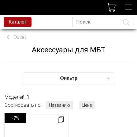
лог
Каталог
вая техника
Outlet
я техника
Аксессуары для МБТ
Язык
и и смесители
ессиональная техника
да
Фильтр
avoni
Моделей:
1
t
Сортировать по:
Названию
Цене
родажа
-7%