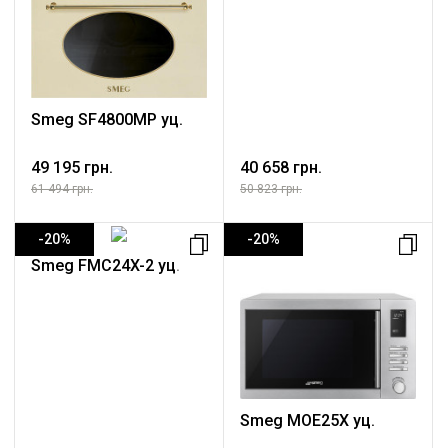
Smeg SF4800MP уц.
49 195 грн.
40 658 грн.
61 494 грн.
50 823 грн.
-20%
-20%
Smeg FMC24X-2 уц.
Smeg MOE25X уц.