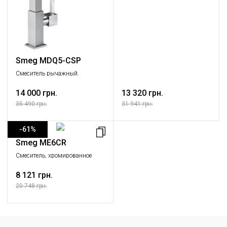
сталь матовая
Smeg MDQ5-CSP
Смеситель рычажный.
Матовый хром
14 000 грн.
13 320 грн.
35 490 грн.
31 941 грн.
-61%
Smeg ME6CR
Смеситель, хромированное
покрытие
8 121 грн.
20 748 грн.