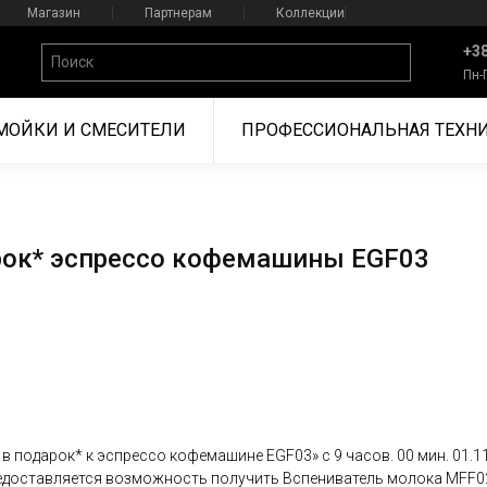
Магазин
Партнерам
Коллекции
+38
Пн-
МОЙКИ И СМЕСИТЕЛИ
ПРОФЕССИОНАЛЬНАЯ ТЕХН
рок* эспрессо кофемашины EGF03
одарок* к эспрессо кофемашине EGF03» с 9 часов. 00 мин. 01.11.202
доставляется возможность получить Вспениватель молока MFF02