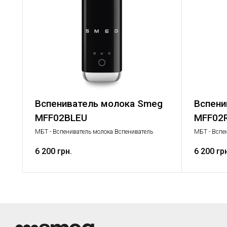
Вспениватель молока Smeg
Вспени
MFF02BLEU
MFF02
МБТ - Вспениватель молока Вспениватель
МБТ - Вспе
молока, Малая бытовая техника
молока, Ма
6 200 грн.
6 200 гр