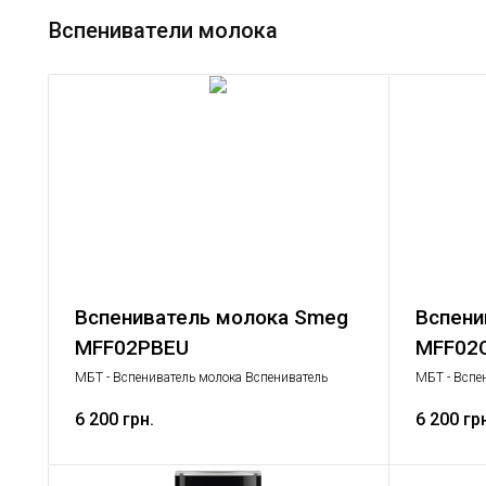
Вспениватели молока
Вспениватель молока Smeg
Вспени
MFF02PBEU
MFF02
МБТ - Вспениватель молока Вспениватель
МБТ - Вспе
молока, Малая бытовая техника
молока, Ма
6 200 грн.
6 200 гр