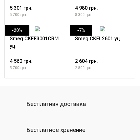
5 301 грн.
4 980 грн.
5 700 грн.
8 300 грн.
-20%
-7%
Smeg CKFF3001CRM
Smeg CKFL2601 уц.
уц.
4 560 грн.
2 604 грн.
5 700 грн.
2 800 грн.
Бесплатная доставка
Бесплатное хранение